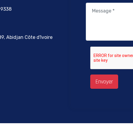
69338
9, Abidjan Côte d'Ivoire
Envoyer