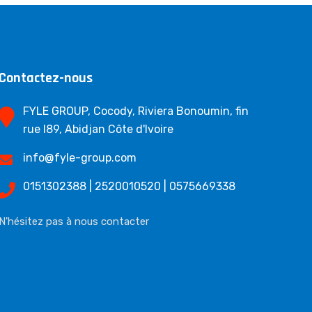
Contactez-nous
FYLE GROUP, Cocody, Riviera Bonoumin, fin
rue I89, Abidjan Côte d'Ivoire
info@fyle-group.com
0151302388 | 2520010520 | 0575669338
N'hésitez pas à nous contacter