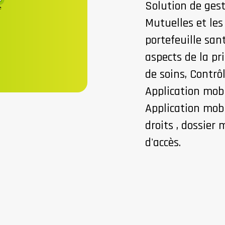
Solution de gest
Mutuelles et le
portefeuille san
aspects de la pr
de soins, Contrô
Application mob
Application mobi
droits , dossier
d'accès.