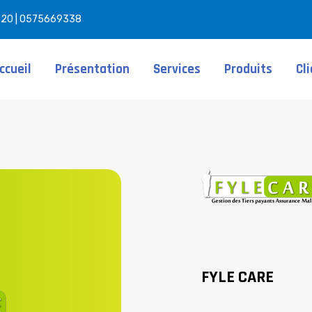
520 | 0575669338
ccueil
Présentation
Services
Produits
Cl
FYLE CARE