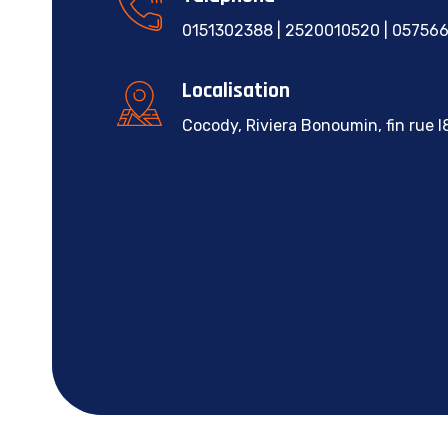
0151302388 | 2520010520 | 05756
Localisation
Cocody, Riviera Bonoumin, fin rue I8